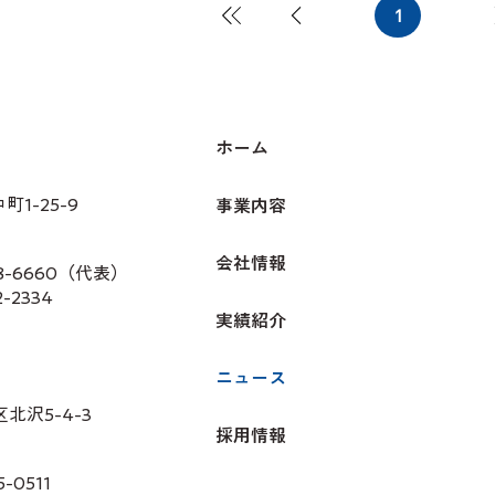
1
1
ペ
ー
ジ
ホーム
1-25-9
事業内容
会社情報
28-6660（代表）
2-2334
実績紹介
ニュース
北沢5-4-3
採用情報
-0511