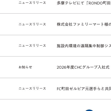
多摩テレビにて「RONDO町
ニュースリリース
株式会社ファミリーマート様
ニュースリリース
施設内環境の遠隔集中制御シ
ニュースリリース
2026年度CHCグループ入社式
お知らせ
FC町田ゼルビア元選手らと共
ニュースリリース