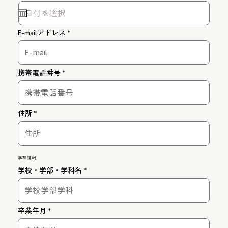
q
u
i
r
E-mailアドレス
e
d
携帯電話番号
住所
学校情報
学校・学部・学科名
卒業年月