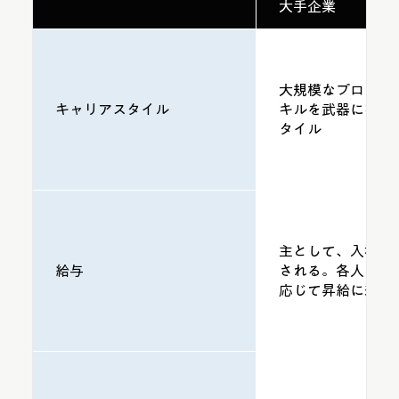
大手企業
大規模なプロジェ
キャリアスタイル
キルを武器にキャ
タイル
主として、入社年
給与
される。各人の能
応じて昇給に差が