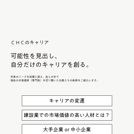
ＣＨＣのキャリア
可能性を見出し、
自分だけのキャリアを創る。
将来のニーズを的確に捉え、自らの手で
独自の市場価値（専門性）を切り開いた社員たちの軌跡をご紹介します。
キャリアの変遷
建設業での市場価値の高い人材とは？
大手企業 or 中小企業