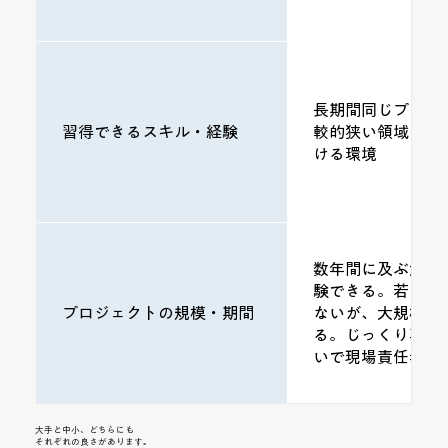
長期間同じプロジ
習得できるスキル・経験
較的狭い領域を担
ける環境
数年間に及ぶ大規
験できる。若いう
プロジェクトの規模・期間
ないが、大規模な
る。じっくり専門
いで現場責任者に
大手と中小、どちらにも
それぞれの良さがあります。