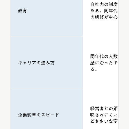
自社内の制度が確
教育
ある。同年代の人
の研修が中心。
同年代の人数が多
キャリアの進み方
歴に沿ったキャリ
る。
経営者との距離が
企業変革のスピード
映されにくい。大
どささいな変革で