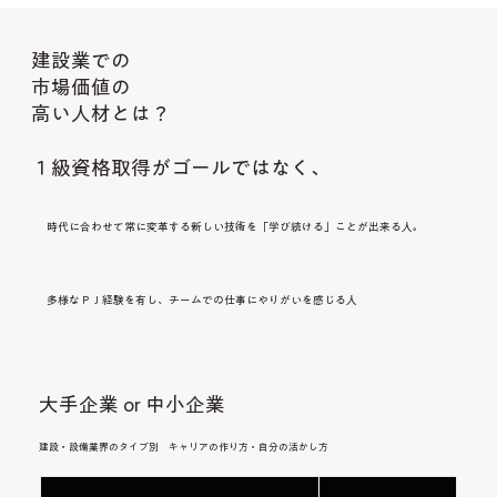
建設業での
市場価値の
高い人材とは？
１級資格取得がゴールではなく、
時代に合わせて常に変革する新しい技術を「学び続ける」ことが出来る人。
多様なＰＪ経験を有し、チームでの仕事にやりがいを感じる人
大手企業 or 中小企業
建設・設備業界のタイプ別 キャリアの作り方・自分の活かし方