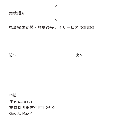
＞
実績紹介
＞
児童発達支援・放課後等デイサービス RONDO
前へ
次へ
本社
〒194-0021
東京都町田市中町1-25-9
Google Map↗