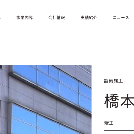
ム
事業内容
会社情報
実績紹介
ニュース
設備施工
橋
​竣工