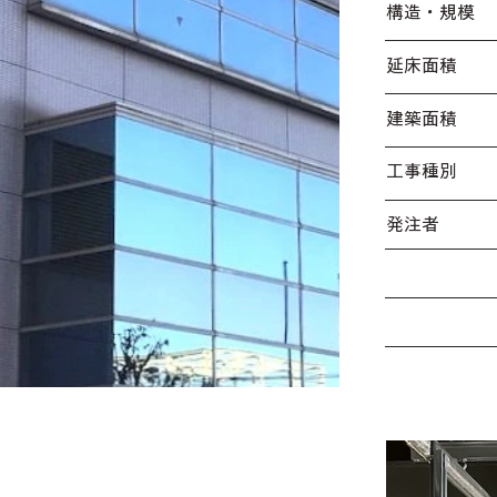
​構造・規模
延床面積
​建築面積
工事種別
発注者