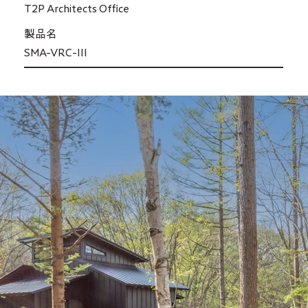
T2P Architects Office
製品名
SMA-VRC-III