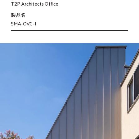
T2P Architects Office
製品名
SMA-OVC-I