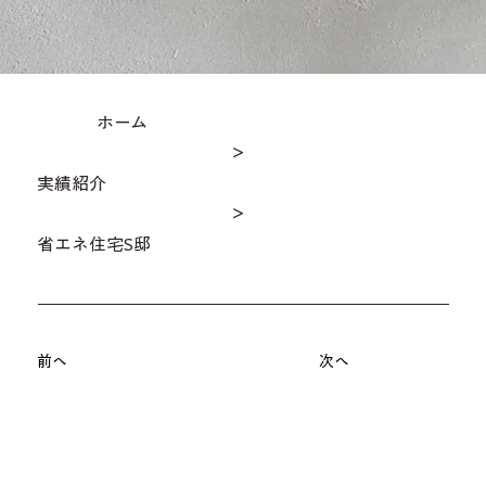
ホーム
＞
実績紹介
＞
省エネ住宅S邸
前へ
次へ