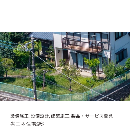
設備施工, 設備設計, 建築施工, 製品・サービス開発
省エネ住宅S邸