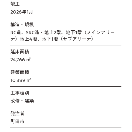
​竣工
2026年1月
​構造・規模
RC造、SRC造・地上2階、地下1階（メインアリー
ナ）地上4階、地下1階（サブアリーナ）
延床面積
24,766 ㎡
​建築面積
10,389 ㎡
工事種別
改修・建築
発注者
町田市