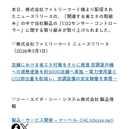
本日、株式会社ファミリーマート様より配信され
たニュースリリースの、「関連する省エネの取組
み」の中で当社製品の「CO2センサー・コントロー
ラー」に関する取り組みが取り上げられました。
▽株式会社ファミリーマート ニュースリリース
（2026年5月1日）
店舗における省エネ対策をさらに推進 空調室外機
への遮熱塗装を約3000店舗へ実施 ～電力使用量と
CO2排出量を削減し、空調設備の安定稼働を実現～
▽シー・エイチ・シー・システム株式会社 
製品情
報
製品・サービス開発 – マーベル- CHC (
chcsys.net
)