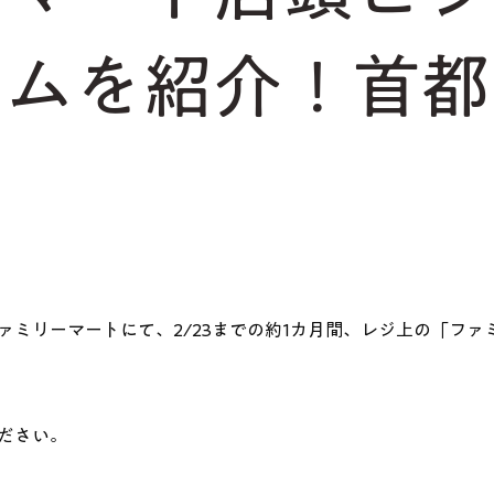
テムを紹介！首
ミリーマートにて、2/23までの約1カ月間、レジ上の「ファ
ださい。