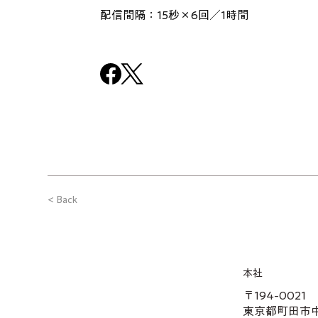
配信間隔：15秒×6回／1時間
< Back
本社
〒194-0021
東京都町田市中町