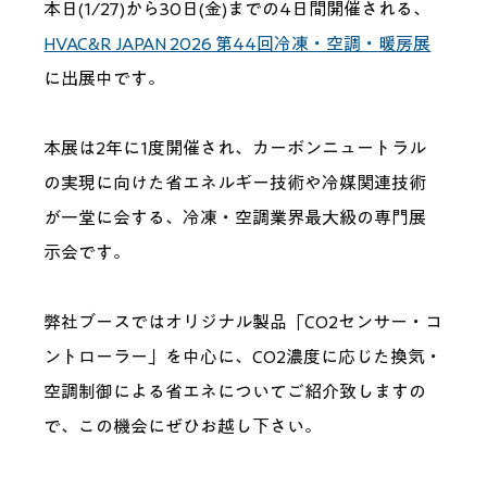
本日(1/27)から30日(金)までの4日間開催される、
HVAC&R JAPAN 2026 第44回冷凍・空調・暖房展
に出展中です。
本展は2年に1度開催され、カーボンニュートラル
の実現に向けた省エネルギー技術や冷媒関連技術
が一堂に会する、冷凍・空調業界最大級の専門展
示会です。
弊社ブースではオリジナル製品「CO2センサー・コ
ントローラー」を中心に、CO2濃度に応じた換気・
空調制御による省エネについてご紹介致しますの
で、この機会にぜひお越し下さい。