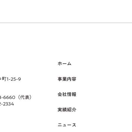
ホーム
1-25-9
事業内容
会社情報
28-6660（代表）
2-2334
実績紹介
ニュース