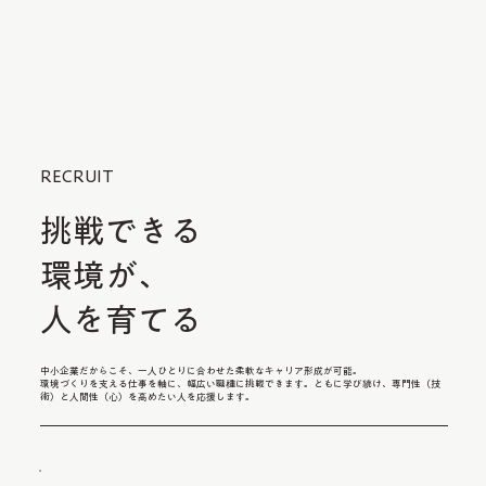
RECRUIT
挑戦できる
環境が、
人を育てる
中小企業だからこそ、一人ひとりに合わせた柔軟なキャリア形成が可能。
環境づくりを支える仕事を軸に、幅広い職種に挑戦できます。ともに学び続け、専門性（技
術）と人間性（心）を高めたい人を応援します。