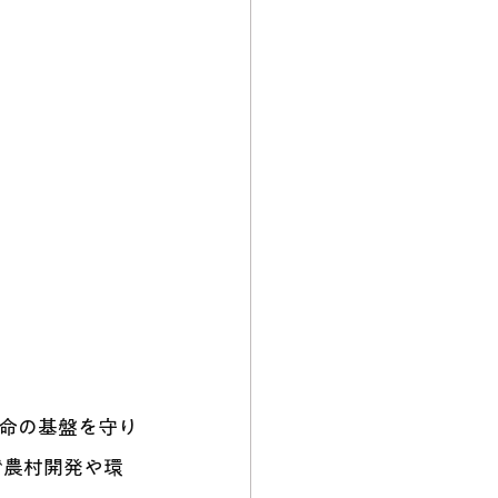
命の基盤を守り
で農村開発や環