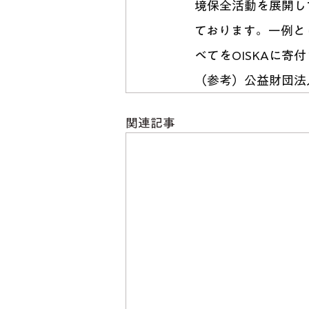
境保全活動を展開し
ております。⼀例と
べてをOISKAに寄
（参考）公益財団法⼈
関連記事