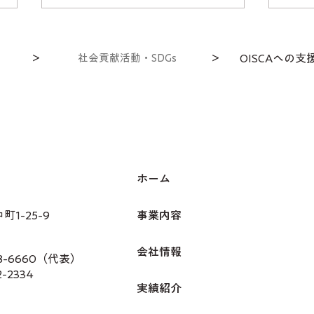
＞
社会貢献活動・SDGs
＞
OISCAへの⽀
SDGs
パー
ホーム
1-25-9
事業内容
会社情報
28-6660（代表）
2-2334
実績紹介