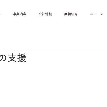
ム
事業内容
会社情報
実績紹介
ニュース
への⽀援