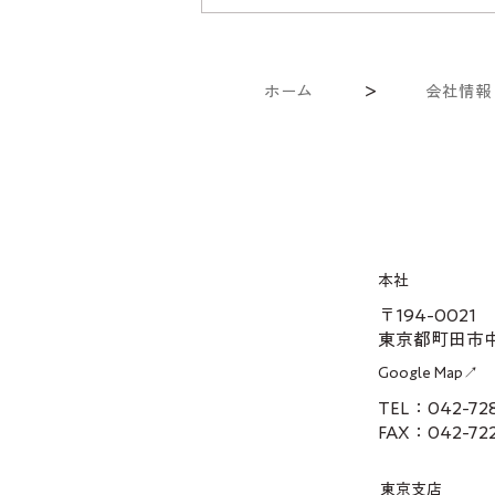
ホーム
＞
会社情報
次世代の人材育成
本社
〒194-0021
東京都町田市中町
Google Map↗
TEL：042-7
FAX：042-72
東京支店