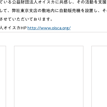
ている公益財団法⼈オイスカに共感し、その活動を⽀援
して、弊社東京⽀店の敷地内に⾃動販売機を設置し、そ
付させていただいております。
オイスカHP 
http://www.oisca.org/