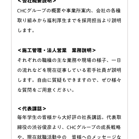
＜会社概要説明＞
CHCグループの概要や事業所案内、会社の各種
取り組みから福利厚生までを採用担当より説明
します。
＜施工管理・法人営業　業務説明＞
それぞれの職種の主な業務や現場の様子、一日
の流れなどを現在従事している若手社員が説明
します。自由に質疑もできますので、ぜひ様々
な質問をご用意ください。
＜代表講話＞
毎年学生の皆様から大好評の社長講話。代表取
締役の渋谷俊彦より、CHCグループの成長戦略
や、現在就職活動中の　皆様へのメッセージな