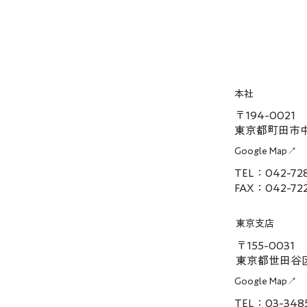
次世代の人材育成
本社
〒194-0021
東京都町田市中町
Google Map↗
TEL：042-7
FAX：042-72
東京支店
〒155-0031
東京都世田谷区
Google Map↗
TEL：03-3485