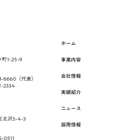
パー
ホーム
1-25-9
事業内容
会社情報
28-6660（代表）
2-2334
実績紹介
ニュース
北沢5-4-3
採用情報
-0511