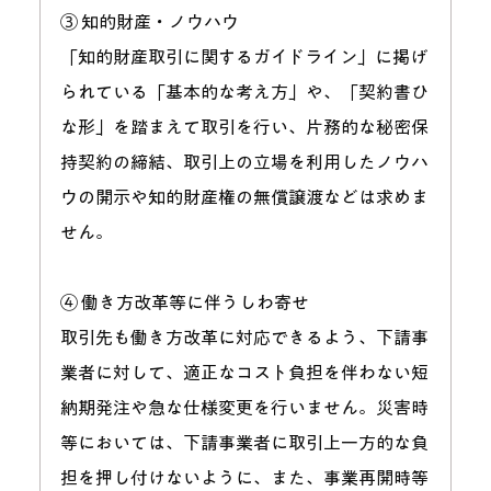
③ 知的財産・ノウハウ
「知的財産取引に関するガイドライン」に掲げ
られている「基本的な考え方」や、「契約書ひ
な形」を踏まえて取引を行い、片務的な秘密保
持契約の締結、取引上の立場を利用したノウハ
ウの開示や知的財産権の無償譲渡などは求めま
せん。
④ 働き方改革等に伴うしわ寄せ
取引先も働き方改革に対応できるよう、下請事
業者に対して、適正なコスト負担を伴わない短
納期発注や急な仕様変更を行いません。災害時
等においては、下請事業者に取引上一方的な負
担を押し付けないように、また、事業再開時等